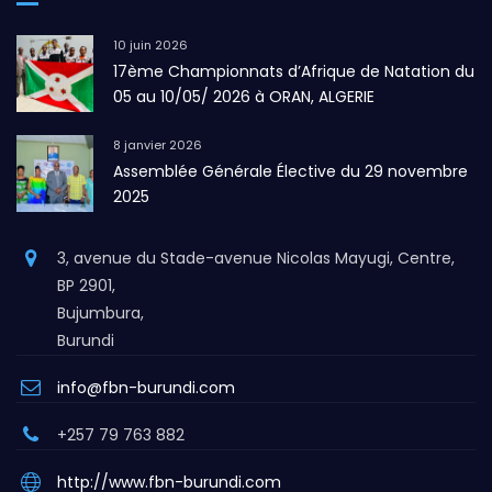
10 juin 2026
17ème Championnats d’Afrique de Natation du
05 au 10/05/ 2026 à ORAN, ALGERIE
8 janvier 2026
Assemblée Générale Élective du 29 novembre
2025
3, avenue du Stade-avenue Nicolas Mayugi, Centre,
BP 2901,
Bujumbura,
Burundi
info@fbn-burundi.com
+257 79 763 882
http://www.fbn-burundi.com