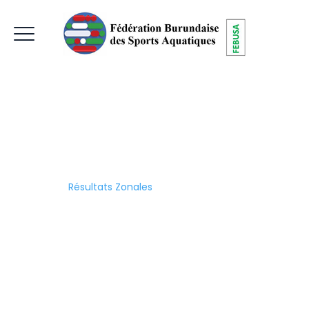
Résultats Zonales
Home
|
Résultats Zonales