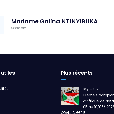
Madame Galina NTINYIBUKA
Secretary
 utiles
Plus récents
lités
10 juin 2026
17ème Champion
d’Afrique de Nata
05 au 10/05/ 202
ORAN, ALGERIE