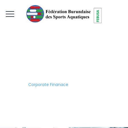
Corporate
Finanace
Home
|
Corporate Finanace