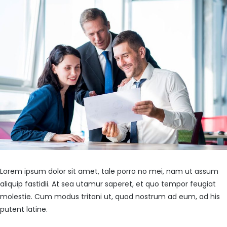
Lorem ipsum dolor sit amet, tale porro no mei, nam ut assum
aliquip fastidii. At sea utamur saperet, et quo tempor feugiat
molestie. Cum modus tritani ut, quod nostrum ad eum, ad his
putent latine.